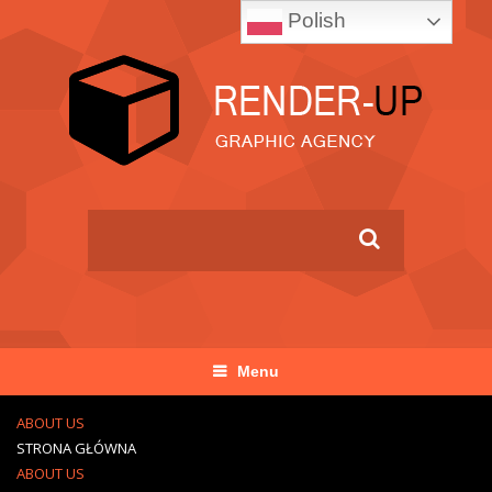
Polish
Menu
ABOUT US
STRONA GŁÓWNA
ABOUT US