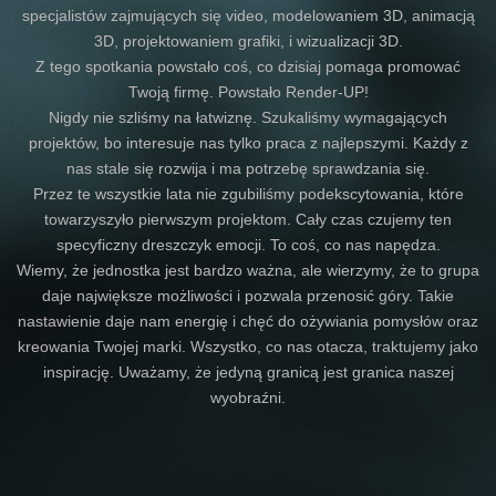
specjalistów zajmujących się video, modelowaniem 3D, animacją
3D, projektowaniem grafiki, i wizualizacji 3D.
Z tego spotkania powstało coś, co dzisiaj pomaga promować
Twoją firmę. Powstało Render-UP!
Nigdy nie szliśmy na łatwiznę. Szukaliśmy wymagających
projektów, bo interesuje nas tylko praca z najlepszymi. Każdy z
nas stale się rozwija i ma potrzebę sprawdzania się.
Przez te wszystkie lata nie zgubiliśmy podekscytowania, które
towarzyszyło pierwszym projektom. Cały czas czujemy ten
specyficzny dreszczyk emocji. To coś, co nas napędza.
Wiemy, że jednostka jest bardzo ważna, ale wierzymy, że to grupa
daje największe możliwości i pozwala przenosić góry. Takie
nastawienie daje nam energię i chęć do ożywiania pomysłów oraz
kreowania Twojej marki. Wszystko, co nas otacza, traktujemy jako
inspirację. Uważamy, że jedyną granicą jest granica naszej
wyobraźni.