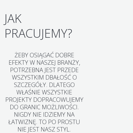
JAK
PRACUJEMY?
ŻEBY OSIĄGAĆ DOBRE
EFEKTY W NASZEJ BRANŻY,
POTRZEBNA JEST PRZEDE
WSZYSTKIM DBAŁOŚĆ O
SZCZEGÓŁY. DLATEGO
WŁAŚNIE WSZYSTKIE
PROJEKTY DOPRACOWUJEMY
DO GRANIC MOŻLIWOŚCI.
NIGDY NIE IDZIEMY NA
ŁATWIZNĘ. TO PO PROSTU
NIE JEST NASZ STYL.