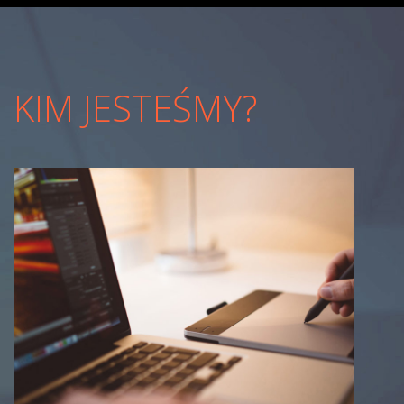
KIM JESTEŚMY?