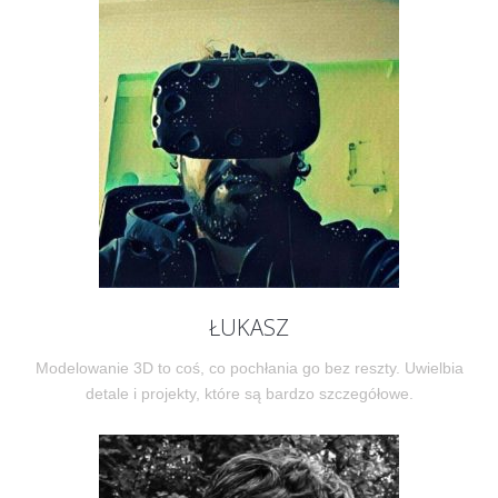
ŁUKASZ
Modelowanie 3D to coś, co pochłania go bez reszty. Uwielbia
detale i projekty, które są bardzo szczegółowe.