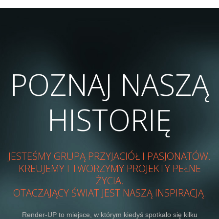
POZNAJ NASZĄ
HISTORIĘ
JESTEŚMY GRUPĄ PRZYJACIÓŁ I PASJONATÓW.
KREUJEMY I TWORZYMY PROJEKTY PEŁNE
ŻYCIA.
OTACZAJĄCY ŚWIAT JEST NASZĄ INSPIRACJĄ.
Render-UP to miejsce, w którym kiedyś spotkało się kilku