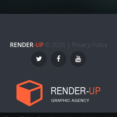
RENDER
-UP
© 2026 |
Privacy Policy