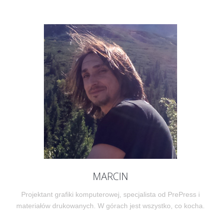
MARCIN
Projektant grafiki komputerowej, specjalista od PrePress i
materiałów drukowanych. W górach jest wszystko, co kocha.