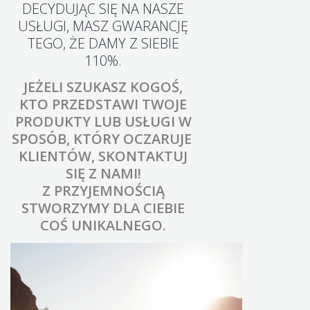
DECYDUJĄC SIĘ NA NASZE
USŁUGI, MASZ GWARANCJĘ
TEGO, ŻE DAMY Z SIEBIE
110%.
JEŻELI SZUKASZ KOGOŚ,
KTO PRZEDSTAWI TWOJE
PRODUKTY LUB USŁUGI W
SPOSÓB, KTÓRY OCZARUJE
KLIENTÓW, SKONTAKTUJ
SIĘ Z NAMI!
Z PRZYJEMNOŚCIĄ
STWORZYMY DLA CIEBIE
COŚ UNIKALNEGO.