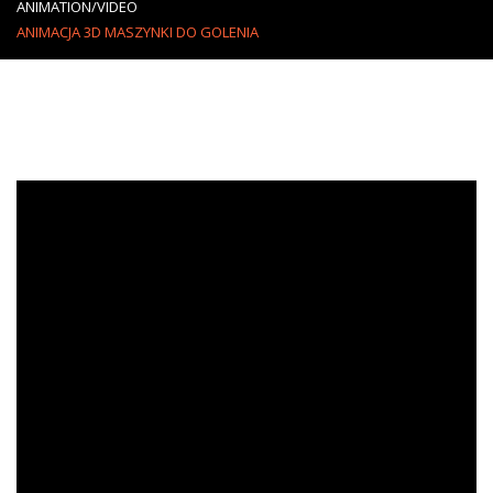
ANIMATION/VIDEO
ANIMACJA 3D MASZYNKI DO GOLENIA