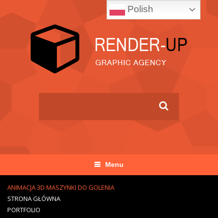
Polish
Menu
ANIMACJA 3D MASZYNKI DO GOLENIA
STRONA GŁÓWNA
PORTFOLIO