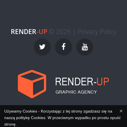
RENDER
-UP
© 2026 |
Privacy Policy
×
Używamy Cookies - Korzystając z tej strony zgadzasz się na
naszą politykę Cookies. W przeciwnym wypadku po prostu opuść
stronę.