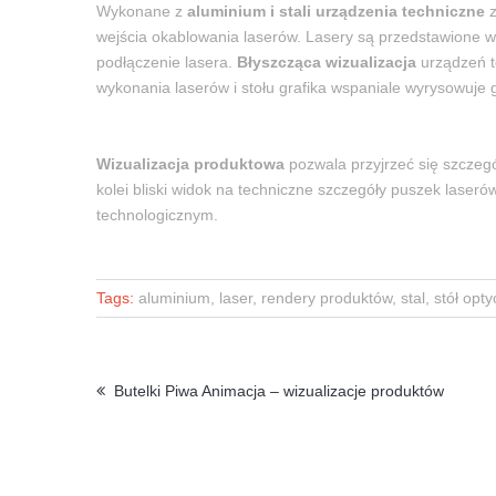
Wykonane z
aluminium i stali urządzenia techniczne
z
wejścia okablowania laserów. Lasery są przedstawione w
podłączenie lasera.
Błyszcząca wizualizacja
urządzeń t
wykonania laserów i stołu grafika wspaniale wyrysowuje 
Wizualizacja produktowa
pozwala przyjrzeć się szczeg
kolei bliski widok na techniczne szczegóły puszek la
technologicznym.
Tags:
aluminium, laser, rendery produktów, stal, stół opt
Butelki Piwa Animacja – wizualizacje produktów