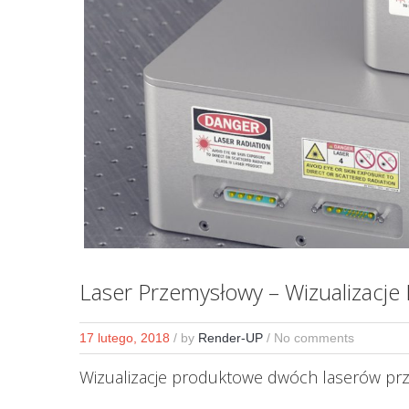
Laser Przemysłowy – Wizualizacje
17 lutego, 2018
/
by
Render-UP
/ No comments
Wizualizacje produktowe dwóch laserów pr