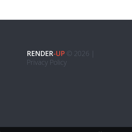
RENDER
-UP
© 2026 |
Privacy Policy