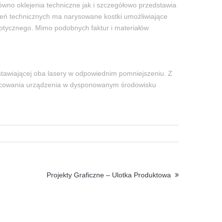
ówno oklejenia techniczne jak i szczegółowo przedstawia
zeń technicznych ma narysowane kostki umożliwiające
ptycznego. Mimo podobnych faktur i materiałów
stawiającej oba lasery w odpowiednim pomniejszeniu. Z
mocowania urządzenia w dysponowanym środowisku
Projekty Graficzne – Ulotka Produktowa