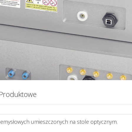
 Produktowe
zemysłowych umieszczonych na stole optycznym.