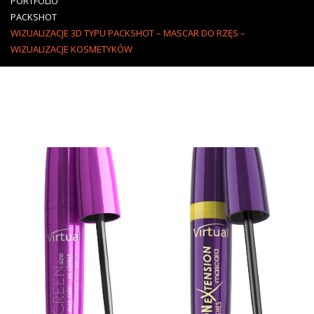
PORTFOLIO
PACKSHOT
WIZUALIZACJE 3D TYPU PACKSHOT – MASCAR DO RZĘS –
WIZUALIZACJE KOSMETYKÓW