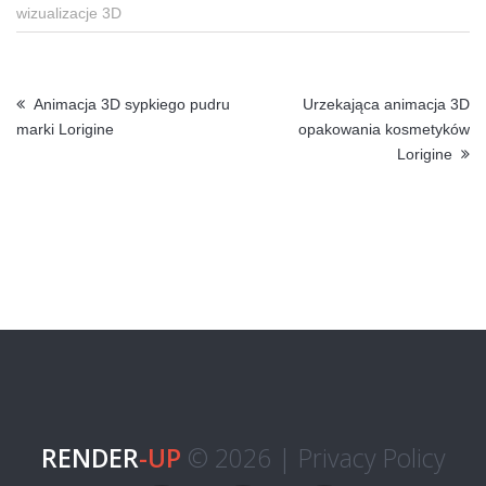
wizualizacje 3D
Animacja 3D sypkiego pudru
Urzekająca animacja 3D
marki Lorigine
opakowania kosmetyków
Lorigine
RENDER
-UP
© 2026 |
Privacy Policy