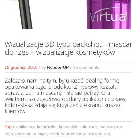
Wizualizacje 3D typu packshot – mascar
do rzęs – wizualizacje kosmetyków
19 grudnia, 2016
/
by
Render-UP
/ No comments
Zależało nam na tym, by ukazać idealną formę
opakowania tego produktu. Zmysłowy kształt
sprawia, że na mascarę miło się patrzy. Gra
światłem, szczegółowo oddany aplikator i ciekawa
kolorystyka zdają się krzyczeć z ekranu, kusząc
klientów.
Tags:
aplikatory, kolorówka, kosmetyki kolorowe, mascary do
rzęs, packshot design, rendery produktów, szczoteczki,