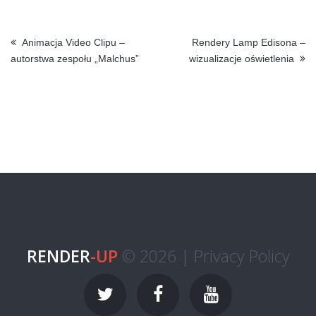
Animacja Video Clipu –
Rendery Lamp Edisona –
autorstwa zespołu „Malchus”
wizualizacje oświetlenia
RENDER
-UP
© 2026 |
Privacy Policy