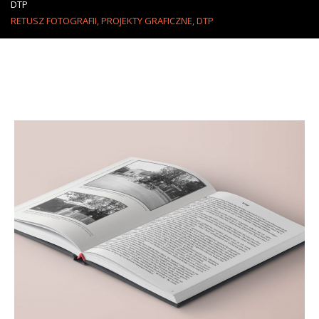
DTP
RETUSZ FOTOGRAFII, PROJEKTY GRAFICZNE, DTP