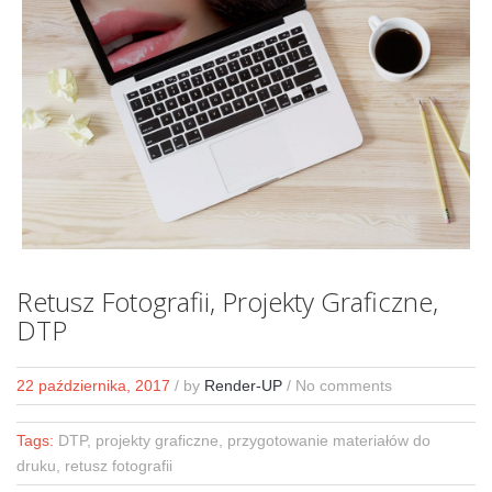
Retusz Fotografii, Projekty Graficzne,
DTP
22 października, 2017
/
by
Render-UP
/ No comments
Tags:
DTP, projekty graficzne, przygotowanie materiałów do
druku, retusz fotografii