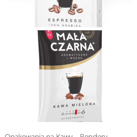
Opakowania na Kawy – Rendery