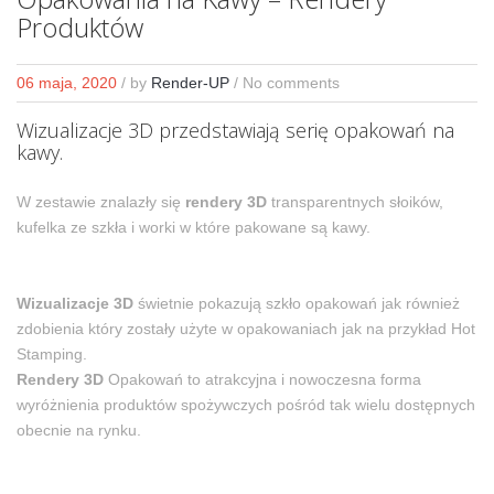
Produktów
06 maja, 2020
/
by
Render-UP
/ No comments
Wizualizacje 3D przedstawiają serię opakowań na
kawy.
W zestawie znalazły się
rendery 3D
transparentnych słoików,
kufelka ze szkła i worki w które pakowane są kawy.
Wizualizacje 3D
świetnie pokazują szkło opakowań jak również
zdobienia który zostały użyte w opakowaniach jak na przykład Hot
Stamping.
Rendery 3D
Opakowań to atrakcyjna i nowoczesna forma
wyróżnienia produktów spożywczych pośród tak wielu dostępnych
obecnie na rynku.