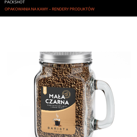
PACKSHOT
OPAKOWANIA NA KAWY – RENDERY PRODUKTÓW