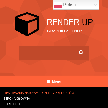
Polish
Menu
OPAKOWANIA NA KAWY – RENDERY PRODUKTÓW
STRONA GŁÓWNA
PORTFOLIO