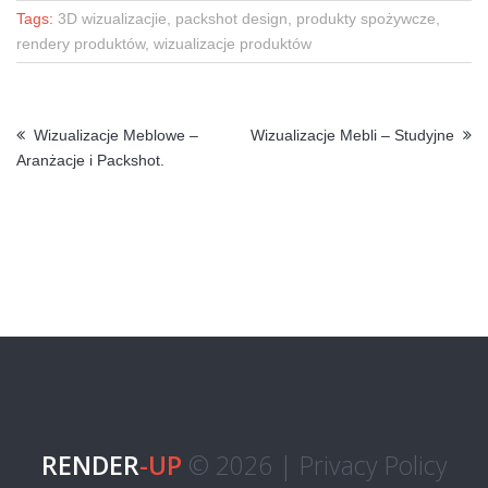
Tags:
3D wizualizacjie, packshot design, produkty spożywcze,
rendery produktów, wizualizacje produktów
Wizualizacje Meblowe –
Wizualizacje Mebli – Studyjne
Aranżacje i Packshot.
RENDER
-UP
© 2026 |
Privacy Policy