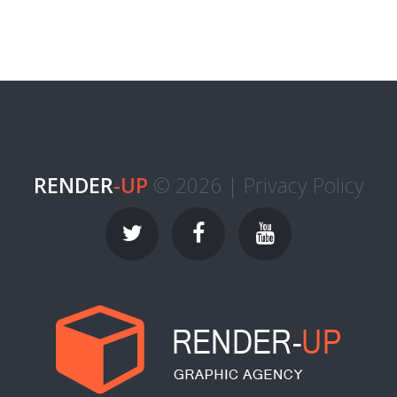
RENDER
-UP
© 2026 |
Privacy Policy