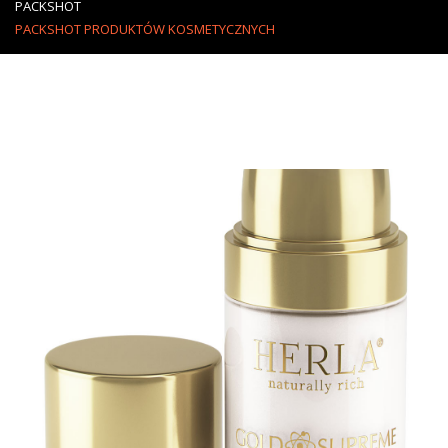
PACKSHOT
PACKSHOT PRODUKTÓW KOSMETYCZNYCH