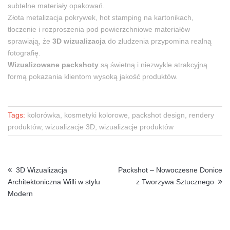
subtelne materiały opakowań.
Złota metalizacja pokrywek, hot stamping na kartonikach,
tłoczenie i rozproszenia pod powierzchniowe materiałów
sprawiają, że
3D wizualizacja
do złudzenia przypomina realną
fotografię.
Wizualizowane packshoty
są świetną i niezwykle atrakcyjną
formą pokazania klientom wysoką jakość produktów.
Tags:
kolorówka, kosmetyki kolorowe, packshot design, rendery
produktów, wizualizacje 3D, wizualizacje produktów
3D Wizualizacja
Packshot – Nowoczesne Donice
Architektoniczna Willi w stylu
z Tworzywa Sztucznego
Modern