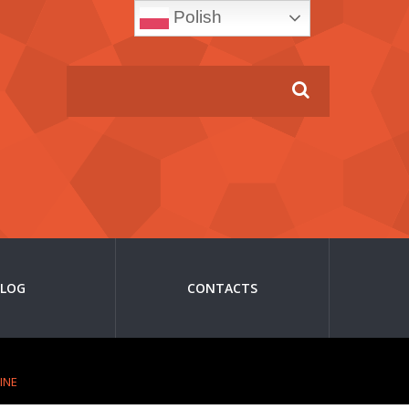
Polish
BLOG
CONTACTS
INE