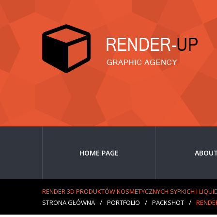
HOME PAGE
ABOUT
RENDER 3D PRODUKTÓW KOSMETYCZNYCH SYPKICH I LIQUI
STRONA GŁÓWNA
/
PORTFOLIO
/
PACKSHOT
/
RENDE