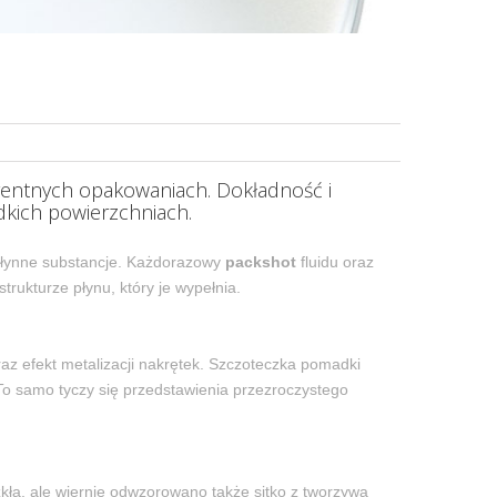
rentnych opakowaniach. Dokładność i
dkich powierzchniach.
o płynne substancje. Każdorazowy
packshot
fluidu oraz
trukturze płynu, który je wypełnia.
az efekt metalizacji nakrętek. Szczoteczka pomadki
 To samo tyczy się przedstawienia przezroczystego
kła, ale wiernie odwzorowano także sitko z tworzywa