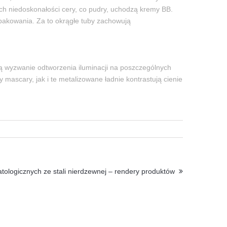
ch niedoskonałości cery, co pudry, uchodzą kremy BB.
opakowania. Za to okrągłe tuby zachowują
bą wyzwanie odtworzenia iluminacji na poszczególnych
mascary, jak i te metalizowane ładnie kontrastują cienie
tologicznych ze stali nierdzewnej – rendery produktów