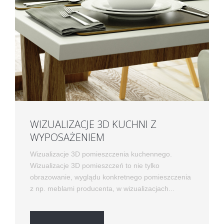
WIZUALIZACJE 3D KUCHNI Z
WYPOSAŻENIEM
Wizualizacje 3D pomieszczenia kuchennego.
Wizualizacje 3D pomieszczeń to nie tylko
obrazowanie, wyglądu konkretnego pomieszczenia
z np. meblami producenta, w wizualizacjach...