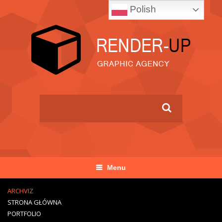
Polish
Menu
ARCHVIZ
STRONA GŁÓWNA
PORTFOLIO