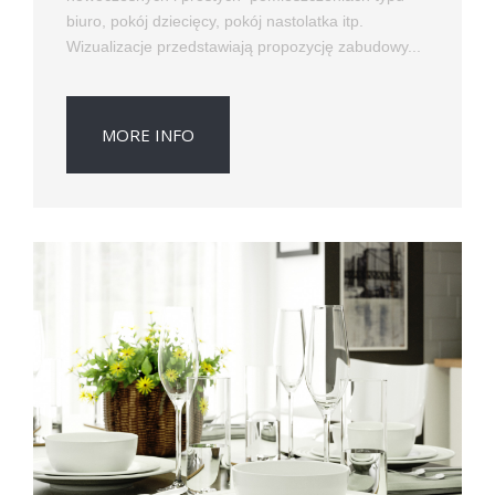
biuro, pokój dziecięcy, pokój nastolatka itp.
Wizualizacje przedstawiają propozycję zabudowy...
MORE INFO