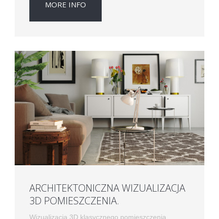
MORE INFO
ARCHITEKTONICZNA WIZUALIZACJA
3D POMIESZCZENIA.
Wizualizacja 3D klasycznego pomieszczenia.