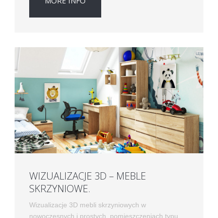
MORE INFO
WIZUALIZACJE 3D – MEBLE
SKRZYNIOWE.
Wizualizacje 3D mebli skrzyniowych w
nowoczesnych i prostych pomieszczeniach typu