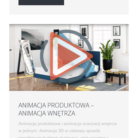
ANIMACJA PRODUKTOWA –
ANIMACJA WNĘTRZA
Animacja produktowa i animacja aranżacji wnętrza
w jednym. Animacja 3D w ciekawy sposób
przedstawia budowę materaca, opis warstwa i