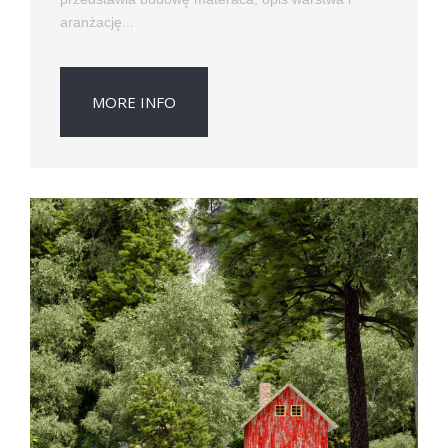
aranżację...
MORE INFO