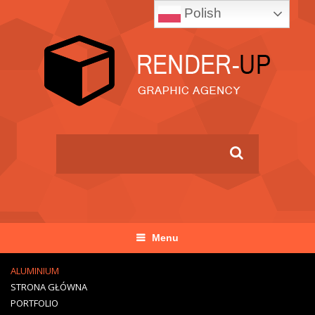
Polish
Menu
ALUMINIUM
STRONA GŁÓWNA
PORTFOLIO