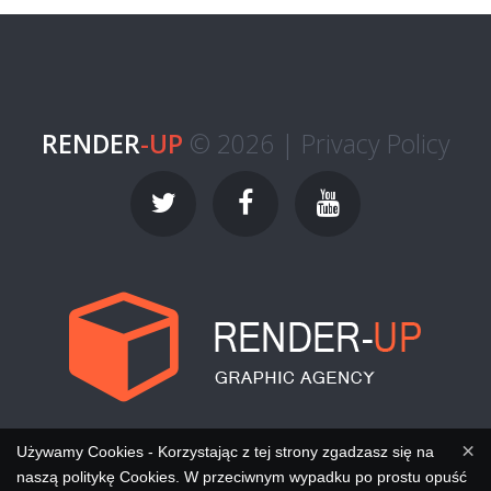
RENDER
-UP
© 2026 |
Privacy Policy
×
Używamy Cookies - Korzystając z tej strony zgadzasz się na
naszą politykę Cookies. W przeciwnym wypadku po prostu opuść