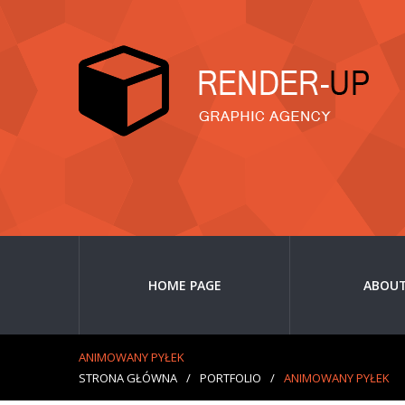
HOME PAGE
ABOUT
ANIMOWANY PYŁEK
STRONA GŁÓWNA
/
PORTFOLIO
/
ANIMOWANY PYŁEK