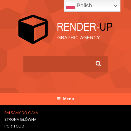
Polish
Menu
BALSAMY DO CIAŁA
STRONA GŁÓWNA
PORTFOLIO