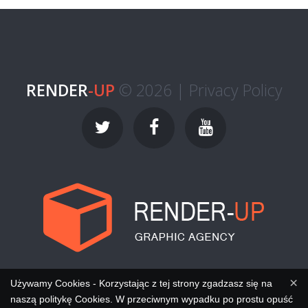
RENDER
-UP
© 2026 |
Privacy Policy
×
Używamy Cookies - Korzystając z tej strony zgadzasz się na
naszą politykę Cookies. W przeciwnym wypadku po prostu opuść