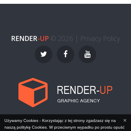
RENDER
-UP
© 2026 |
Privacy Policy
×
Używamy Cookies - Korzystając z tej strony zgadzasz się na
naszą politykę Cookies. W przeciwnym wypadku po prostu opuść