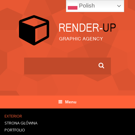
Polish
Menu
EXTERIOR
STRONA GŁÓWNA
PORTFOLIO