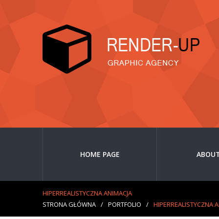
HOME PAGE
ABOUT
HIPERREALISTYCZNA ANIMACJA
STRONA GŁÓWNA
/
PORTFOLIO
/
HIPERREALISTYCZNA A