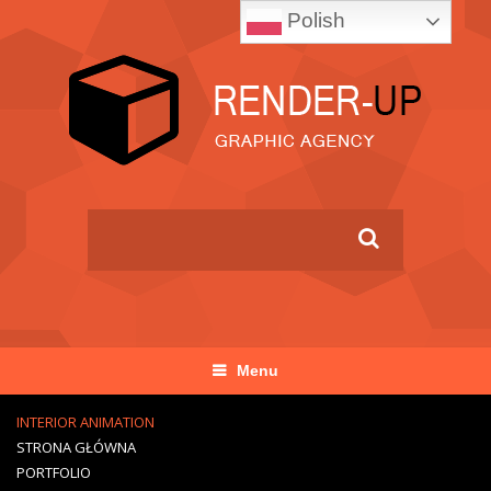
Polish
Menu
INTERIOR ANIMATION
STRONA GŁÓWNA
PORTFOLIO