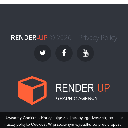
RENDER
-UP
© 2026 |
Privacy Policy
×
Używamy Cookies - Korzystając z tej strony zgadzasz się na
naszą politykę Cookies. W przeciwnym wypadku po prostu opuść