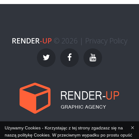
RENDER
-UP
© 2026 |
Privacy Policy
×
Używamy Cookies - Korzystając z tej strony zgadzasz się na
naszą politykę Cookies. W przeciwnym wypadku po prostu opuść