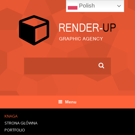
Polish
Menu
KNAGA
STRONA GŁÓWNA
PORTFOLIO