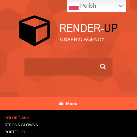
Polish
Menu
KOLORÓWKA
STRONA GŁÓWNA
PORTFOLIO