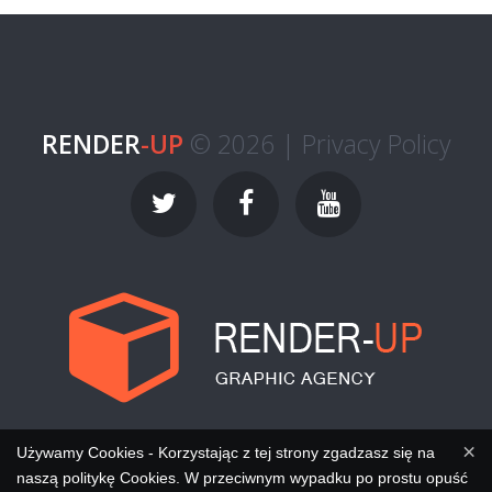
RENDER
-UP
© 2026 |
Privacy Policy
×
Używamy Cookies - Korzystając z tej strony zgadzasz się na
naszą politykę Cookies. W przeciwnym wypadku po prostu opuść