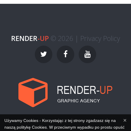
RENDER
-UP
© 2026 |
Privacy Policy
×
Używamy Cookies - Korzystając z tej strony zgadzasz się na
naszą politykę Cookies. W przeciwnym wypadku po prostu opuść