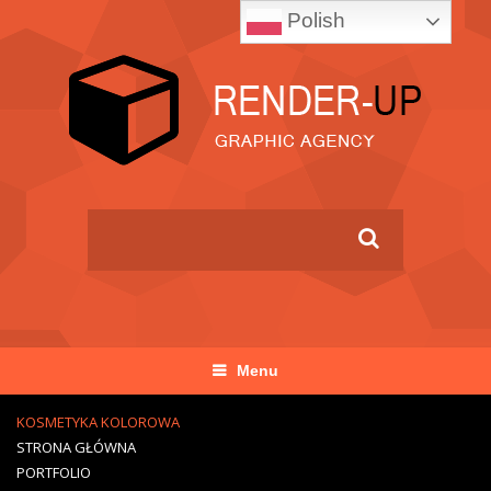
Polish
Menu
KOSMETYKA KOLOROWA
STRONA GŁÓWNA
PORTFOLIO