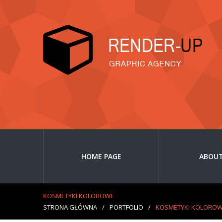
HOME PAGE
ABOUT
KOSMETYKI KOLOROWE
STRONA GŁÓWNA
/
PORTFOLIO
/
KOSMETYKI KOLORO