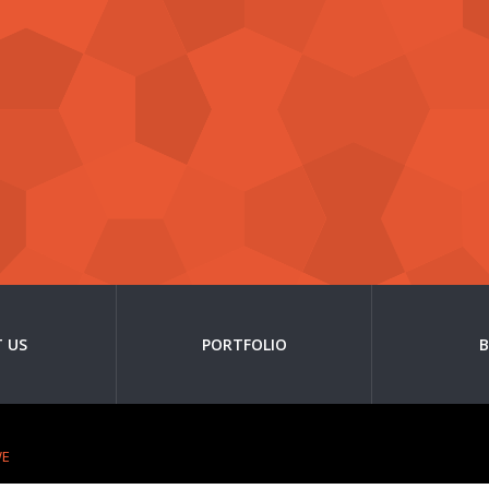
 US
PORTFOLIO
WE