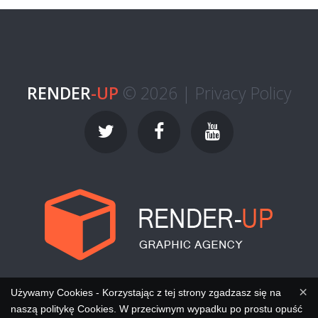
RENDER
-UP
© 2026 |
Privacy Policy
×
Używamy Cookies - Korzystając z tej strony zgadzasz się na
naszą politykę Cookies. W przeciwnym wypadku po prostu opuść