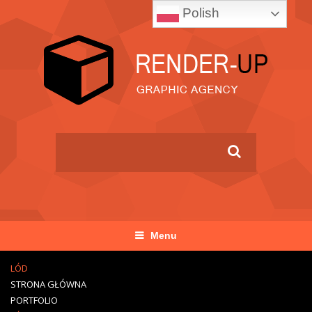
Polish
Menu
LÓD
STRONA GŁÓWNA
PORTFOLIO