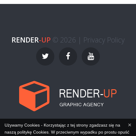
RENDER
-UP
© 2026 |
Privacy Policy
×
Używamy Cookies - Korzystając z tej strony zgadzasz się na
naszą politykę Cookies. W przeciwnym wypadku po prostu opuść