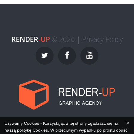
RENDER
-UP
© 2026 |
Privacy Policy
×
Używamy Cookies - Korzystając z tej strony zgadzasz się na
naszą politykę Cookies. W przeciwnym wypadku po prostu opuść