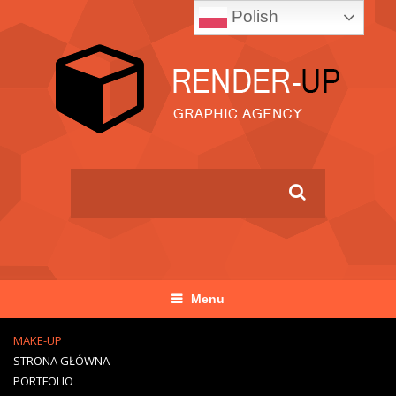
Polish
Menu
MAKE-UP
STRONA GŁÓWNA
PORTFOLIO