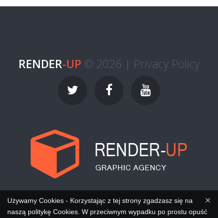
RENDER
-UP
© 2026 |
Privacy Policy
×
Używamy Cookies - Korzystając z tej strony zgadzasz się na
naszą politykę Cookies. W przeciwnym wypadku po prostu opuść