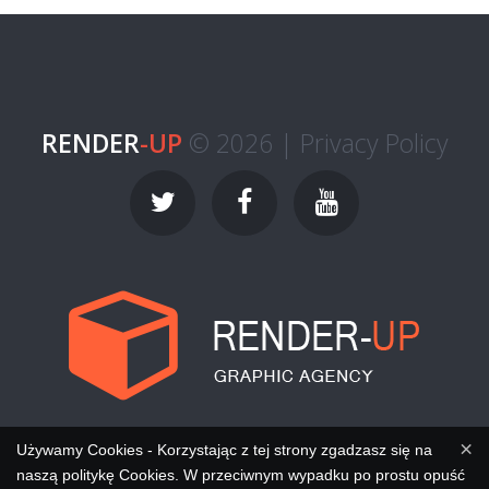
RENDER
-UP
© 2026 |
Privacy Policy
×
Używamy Cookies - Korzystając z tej strony zgadzasz się na
naszą politykę Cookies. W przeciwnym wypadku po prostu opuść