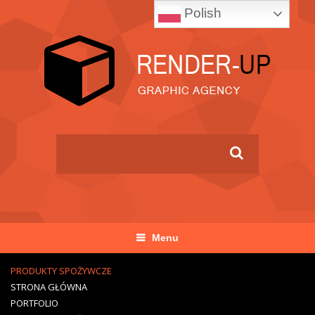
Polish
Menu
PRODUKTY SPOŻYWCZE
STRONA GŁÓWNA
PORTFOLIO