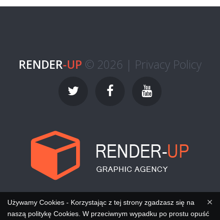
RENDER
-UP
© 2026 |
Privacy Policy
×
Używamy Cookies - Korzystając z tej strony zgadzasz się na
naszą politykę Cookies. W przeciwnym wypadku po prostu opuść