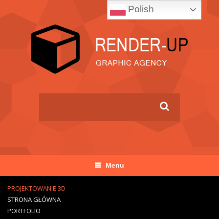
Polish
Menu
PROJEKTOWANIE 3D
STRONA GŁÓWNA
PORTFOLIO