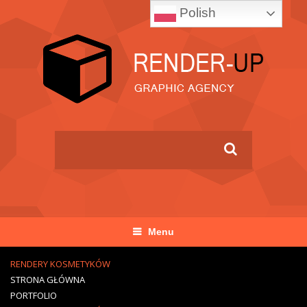
Polish
Menu
RENDERY KOSMETYKÓW
STRONA GŁÓWNA
PORTFOLIO