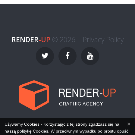
RENDER
-UP
© 2026 |
Privacy Policy
×
Używamy Cookies - Korzystając z tej strony zgadzasz się na
naszą politykę Cookies. W przeciwnym wypadku po prostu opuść