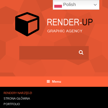
Polish
Menu
RENDERY NARZĘDZI
STRONA GŁÓWNA
PORTFOLIO