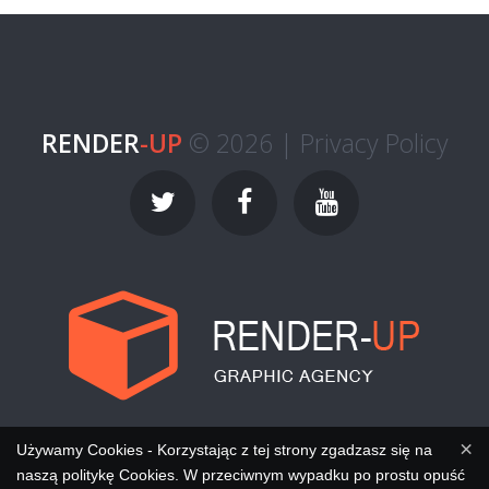
RENDER
-UP
© 2026 |
Privacy Policy
×
Używamy Cookies - Korzystając z tej strony zgadzasz się na
naszą politykę Cookies. W przeciwnym wypadku po prostu opuść