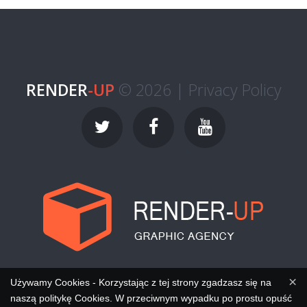
RENDER
-UP
© 2026 |
Privacy Policy
×
Używamy Cookies - Korzystając z tej strony zgadzasz się na
naszą politykę Cookies. W przeciwnym wypadku po prostu opuść