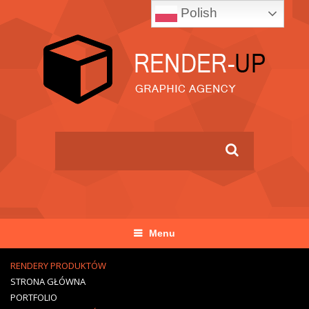
Polish
Menu
RENDERY PRODUKTÓW
STRONA GŁÓWNA
PORTFOLIO