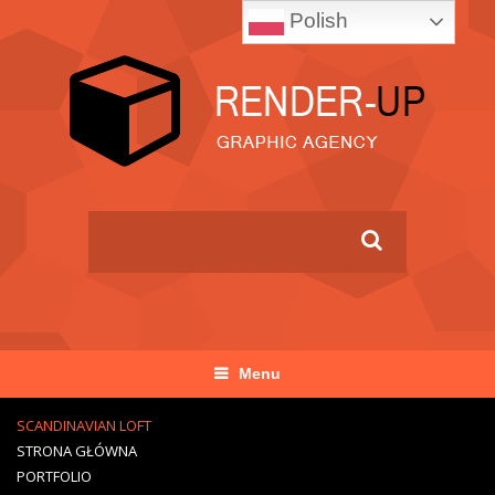
Polish
Menu
SCANDINAVIAN LOFT
STRONA GŁÓWNA
PORTFOLIO