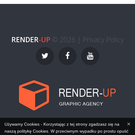
RENDER
-UP
© 2026 |
Privacy Policy
×
Używamy Cookies - Korzystając z tej strony zgadzasz się na
naszą politykę Cookies. W przeciwnym wypadku po prostu opuść