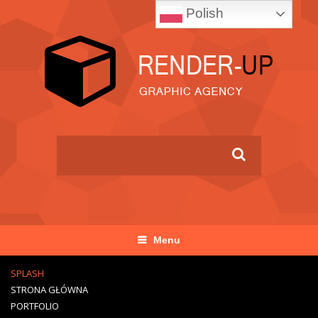
Polish
Menu
SPLASH
STRONA GŁÓWNA
PORTFOLIO