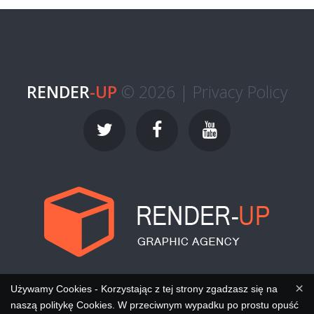
RENDER
-UP
© 2026 |
Privacy Policy
×
Używamy Cookies - Korzystając z tej strony zgadzasz się na
naszą politykę Cookies. W przeciwnym wypadku po prostu opuść