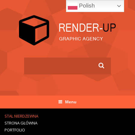
Polish
Menu
STAL NIERDZEWNA
STRONA GŁÓWNA
PORTFOLIO