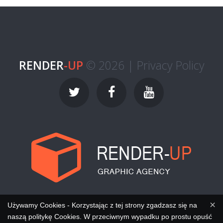
RENDER
-UP
© 2026 |
Privacy Policy
×
Używamy Cookies - Korzystając z tej strony zgadzasz się na
naszą politykę Cookies. W przeciwnym wypadku po prostu opuść