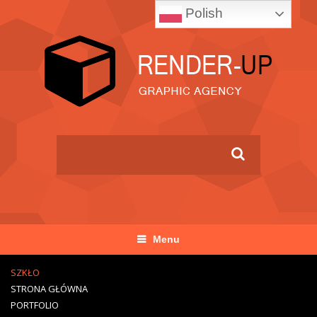
Polish
Menu
SZKŁO
STRONA GŁÓWNA
PORTFOLIO