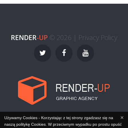
RENDER
-UP
© 2026 |
Privacy Policy
×
Używamy Cookies - Korzystając z tej strony zgadzasz się na
naszą politykę Cookies. W przeciwnym wypadku po prostu opuść