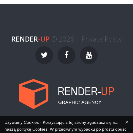
RENDER
-UP
© 2026 |
Privacy Policy
×
Używamy Cookies - Korzystając z tej strony zgadzasz się na
naszą politykę Cookies. W przeciwnym wypadku po prostu opuść