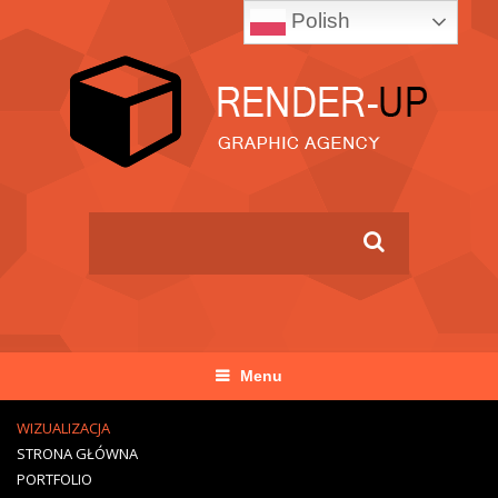
Polish
Menu
WIZUALIZACJA
STRONA GŁÓWNA
PORTFOLIO