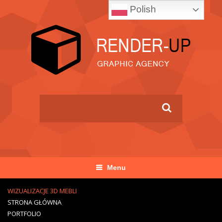
Polish
Menu
WIZUALIZACJE 3D MEBLI
STRONA GŁÓWNA
PORTFOLIO