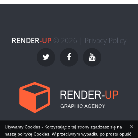
RENDER
-UP
© 2026 |
Privacy Policy
×
Używamy Cookies - Korzystając z tej strony zgadzasz się na
naszą politykę Cookies. W przeciwnym wypadku po prostu opuść