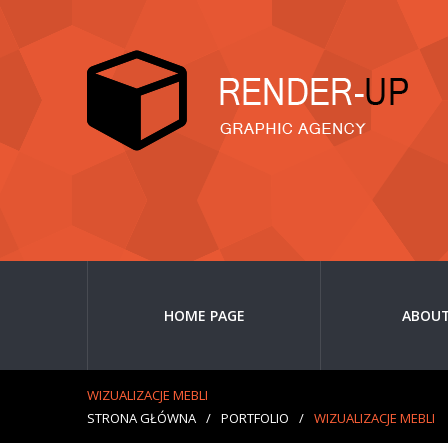
HOME PAGE
ABOUT
WIZUALIZACJE MEBLI
STRONA GŁÓWNA
/
PORTFOLIO
/
WIZUALIZACJE MEBLI