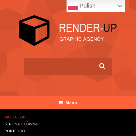
Polish
Menu
WIZUALIZACJE
STRONA GŁÓWNA
PORTFOLIO