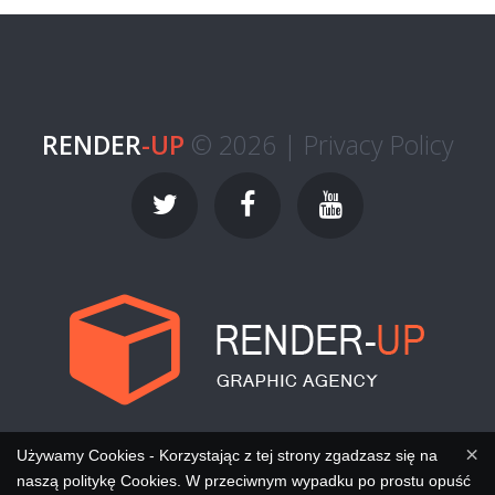
RENDER
-UP
© 2026 |
Privacy Policy
×
Używamy Cookies - Korzystając z tej strony zgadzasz się na
naszą politykę Cookies. W przeciwnym wypadku po prostu opuść