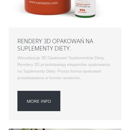
RENDERY 3D OPAKOWAŃ NA
SUPLEMENTY DIETY.
Wizualizacje 3D Opakowań Suplementów Diety.
Rendery 3D przedstawiają eleganckie opakowania
na Suplementy Diety. Prosta forma opakowań
przedstawiona w formie renderów...
MORE INFO