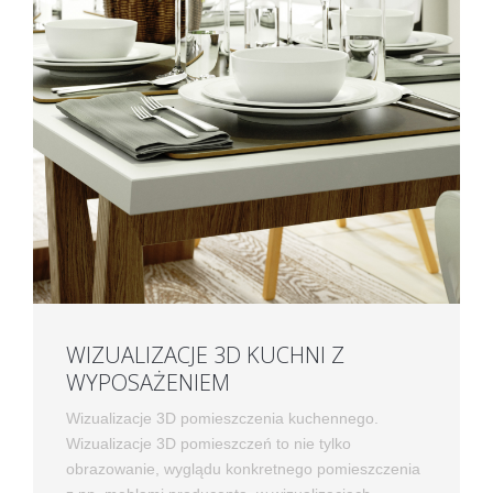
WIZUALIZACJE 3D KUCHNI Z
WYPOSAŻENIEM
Wizualizacje 3D pomieszczenia kuchennego.
Wizualizacje 3D pomieszczeń to nie tylko
obrazowanie, wyglądu konkretnego pomieszczenia