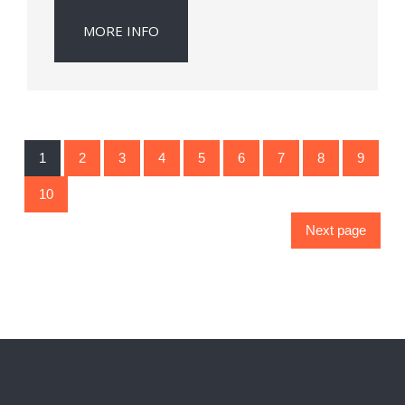
MORE INFO
1
2
3
4
5
6
7
8
9
10
Next page