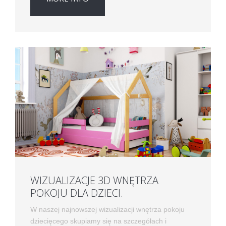
WIZUALIZACJE 3D WNĘTRZA
POKOJU DLA DZIECI.
W naszej najnowszej wizualizacji wnętrza pokoju
dziecięcego skupiamy się na szczegółach i