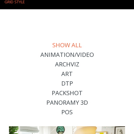
GRID STYLE
SHOW ALL
ANIMATION/VIDEO
ARCHVIZ
ART
DTP
PACKSHOT
PANORAMY 3D
POS