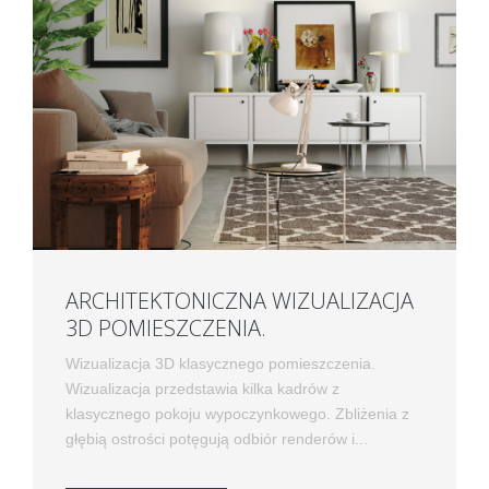
ARCHITEKTONICZNA WIZUALIZACJA
3D POMIESZCZENIA.
Wizualizacja 3D klasycznego pomieszczenia.
Wizualizacja przedstawia kilka kadrów z
klasycznego pokoju wypoczynkowego. Zbliżenia z
głębią ostrości potęgują odbiór renderów i...