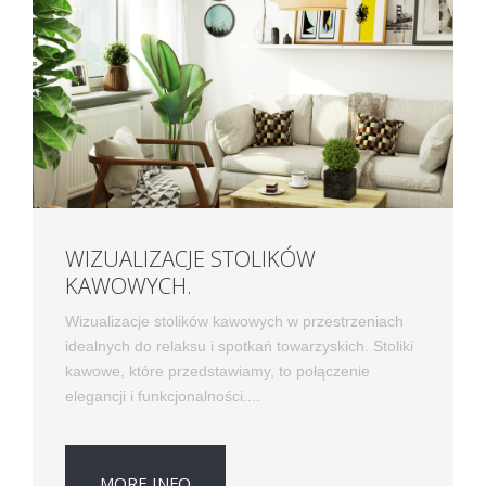
WIZUALIZACJE STOLIKÓW
KAWOWYCH.
Wizualizacje stolików kawowych w przestrzeniach
idealnych do relaksu i spotkań towarzyskich. Stoliki
kawowe, które przedstawiamy, to połączenie
elegancji i funkcjonalności....
MORE INFO