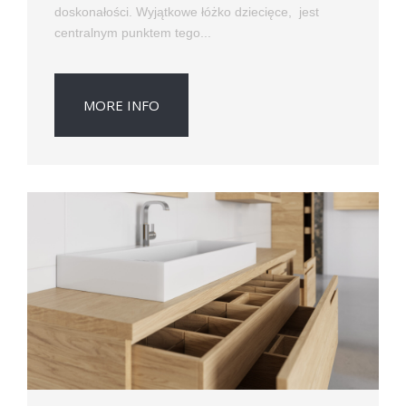
doskonałości. Wyjątkowe łóżko dziecięce, jest
centralnym punktem tego...
MORE INFO