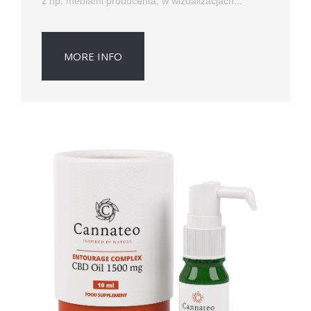
z np. meblami producenta, w wizualizacjach...
MORE INFO