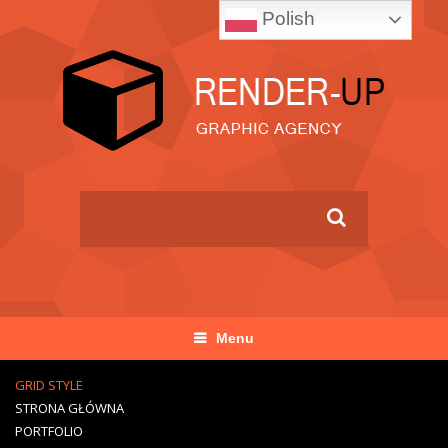
Polish
Menu
GRID STYLE
STRONA GŁÓWNA
PORTFOLIO