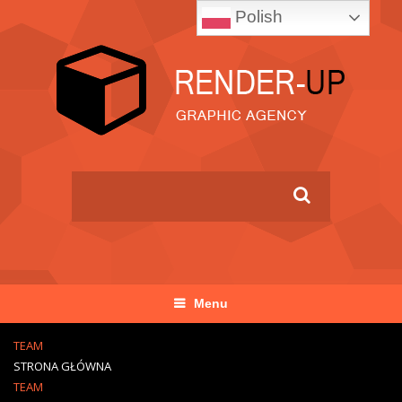
Polish
Menu
TEAM
STRONA GŁÓWNA
TEAM