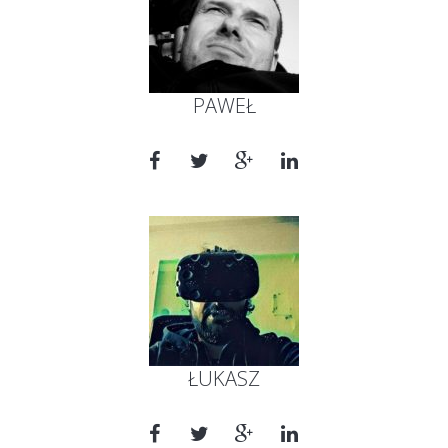
PAWEŁ
ŁUKASZ