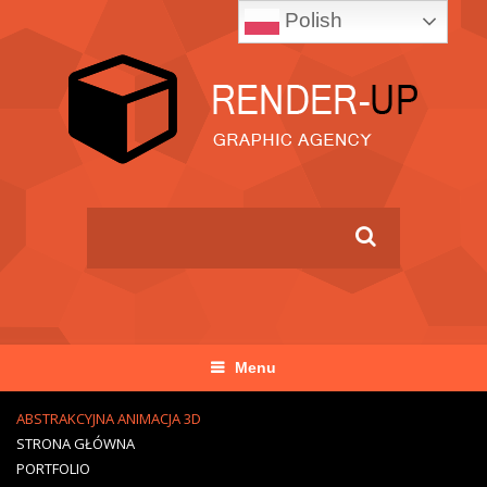
Polish
Menu
ABSTRAKCYJNA ANIMACJA 3D
STRONA GŁÓWNA
PORTFOLIO