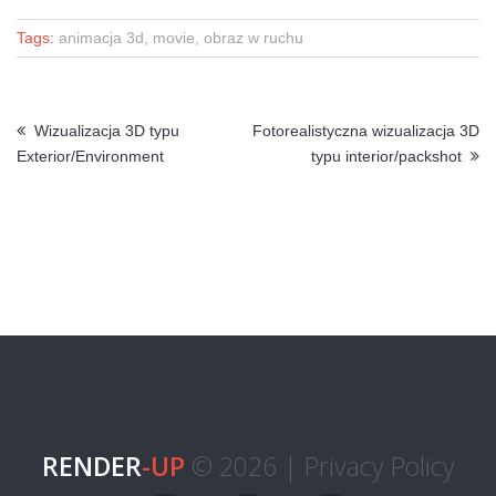
Tags:
animacja 3d, movie, obraz w ruchu
Wizualizacja 3D typu
Fotorealistyczna wizualizacja 3D
Exterior/Environment
typu interior/packshot
RENDER
-UP
© 2026 |
Privacy Policy