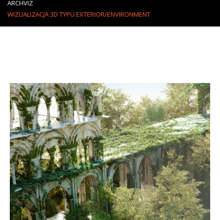
ARCHVIZ
WIZUALIZACJA 3D TYPU EXTERIOR/ENVIRONMENT