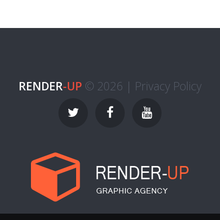
RENDER
-UP
© 2026 |
Privacy Policy