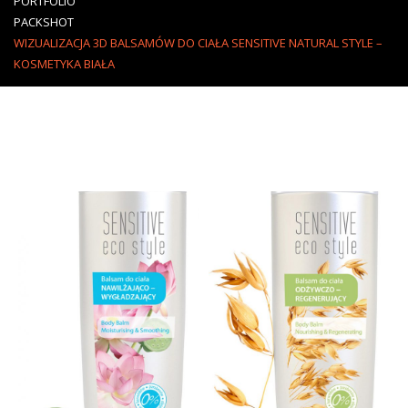
PORTFOLIO
PACKSHOT
WIZUALIZACJA 3D BALSAMÓW DO CIAŁA SENSITIVE NATURAL STYLE –
KOSMETYKA BIAŁA