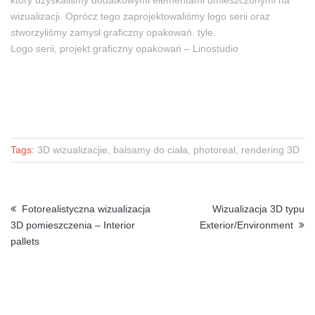
który uzyskaliśmy dodatkowymi elementami umieszczonymi na
wizualizacji. Oprócz tego zaprojektowaliśmy logo serii oraz
stworzyliśmy zamysł graficzny opakowań. tyle.
Logo serii, projekt graficzny opakowań – Linostudio
Tags:
3D wizualizacjie, balsamy do ciała, photoreal, rendering 3D
Fotorealistyczna wizualizacja
Wizualizacja 3D typu
3D pomieszczenia – Interior
Exterior/Environment
pallets