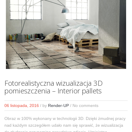
Fotorealistyczna wizualizacja 3D
pomieszczenia – Interior pallets
06 listopada, 2016
/
by
Render-UP
/ No comments
Obraz w 100% wykonany w technologii 3D. Dzięki żmudnej pracy
nad każdym szczegółem udało nam się sprawić, że wizualizacja