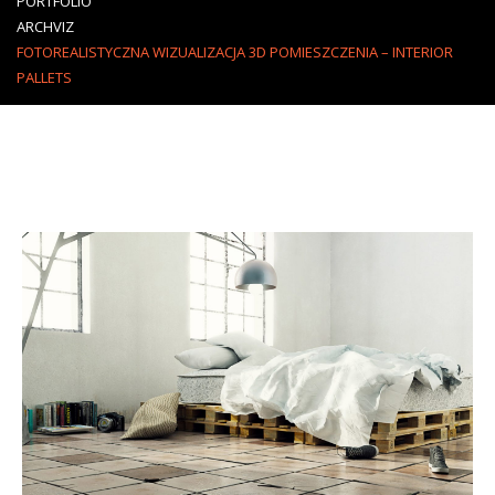
PORTFOLIO
ARCHVIZ
FOTOREALISTYCZNA WIZUALIZACJA 3D POMIESZCZENIA – INTERIOR
PALLETS