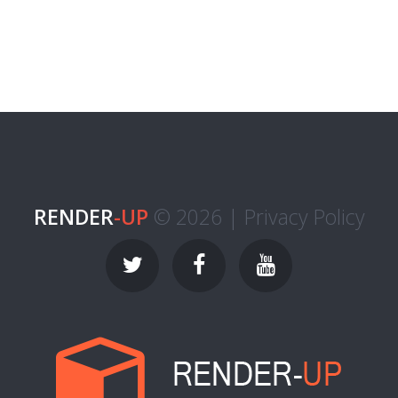
RENDER
-UP
© 2026 |
Privacy Policy