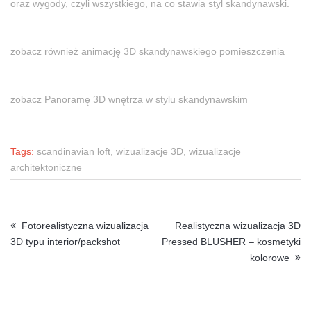
oraz wygody, czyli wszystkiego, na co stawia styl skandynawski.
zobacz również animację 3D skandynawskiego pomieszczenia
zobacz Panoramę 3D wnętrza w stylu skandynawskim
Tags:
scandinavian loft, wizualizacje 3D, wizualizacje
architektoniczne
Fotorealistyczna wizualizacja
Realistyczna wizualizacja 3D
3D typu interior/packshot
Pressed BLUSHER – kosmetyki
kolorowe