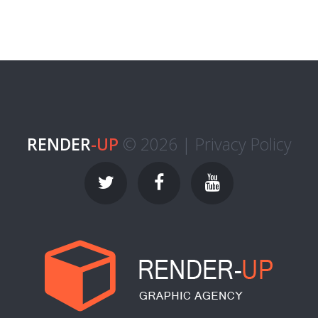
RENDER
-UP
© 2026 |
Privacy Policy