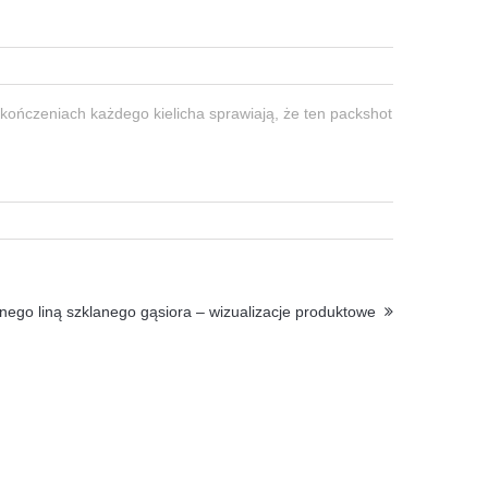
wykończeniach każdego kielicha sprawiają, że ten packshot
nego liną szklanego gąsiora – wizualizacje produktowe