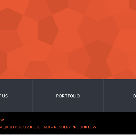
 US
PORTFOLIO
OW
ACJA 3D PÓŁKI Z KIELICHAMI – RENDERY PRODUKTOW