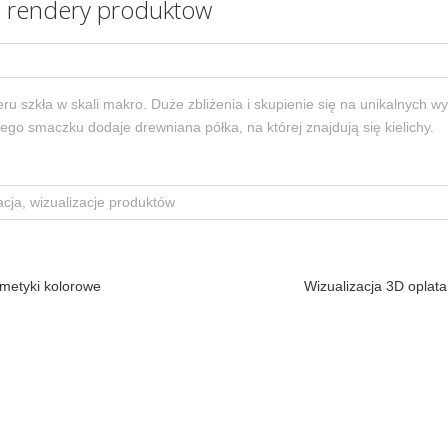
 – rendery produktow
ru szkła w skali makro. Duże zbliżenia i skupienie się na unikalnych 
go smaczku dodaje drewniana półka, na której znajdują się kielichy.
acja, wizualizacje produktów
metyki kolorowe
Wizualizacja 3D oplata