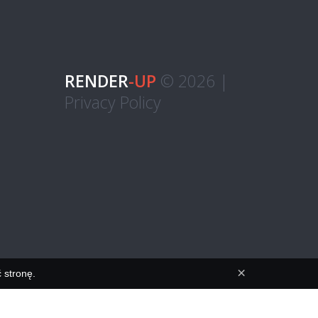
RENDER
-UP
© 2026 |
Privacy Policy
×
 stronę.