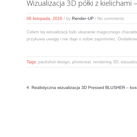
Wizualizacja 3D półki z kielichami
06 listopada, 2016
/
by
Render-UP
/ No comments
Celem tej wizualizacji było ukazanie magicznego charakte
przykuwa uwagę i nie daje o sobie zapomnieć. Dodatkowe
Tags:
packshot design, photoreal, rendering 3D, wizualiz
Realistyczna wizualizacja 3D Pressed BLUSHER – kos