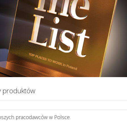
ry produktów
lepszych pracodawców w Polsce.