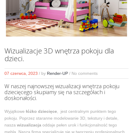
Wizualizacje 3D wnętrza pokoju dla
dzieci.
07 czerwca, 2023
/
by
Render-UP
/ No comments
W naszej najnowszej wizualizacji wnętrza pokoju
dziecięcego skupiamy się na szczegółach i
doskonałości.
Wyjątkowe
łóżko dziecięce
, jest centralnym punktem tego
pokoju. Poprzez staranne modelowanie 3D, tekstury i detale,
nasza
wizualizacja
oddaje pełen urok i funkcjonalność tego
mebla. Nasza firma specjalizuje się w tworzeniu profesjonalnych