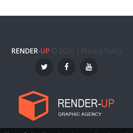
RENDER
-UP
© 2026 |
Privacy Policy