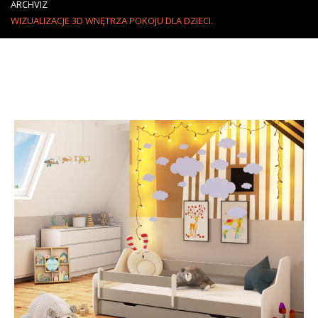
ARCHVIZ
WIZUALIZACJE 3D WNĘTRZA POKOJU DLA DZIECI.