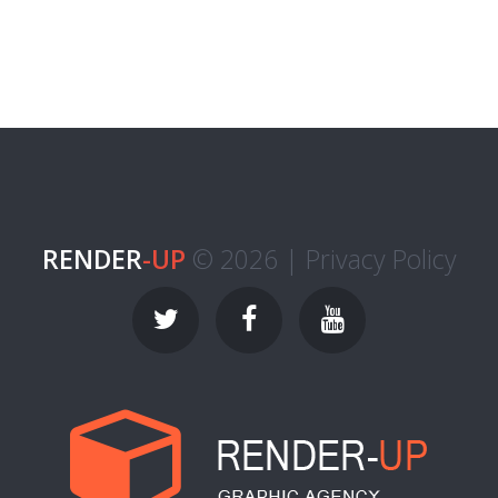
RENDER
-UP
© 2026 |
Privacy Policy