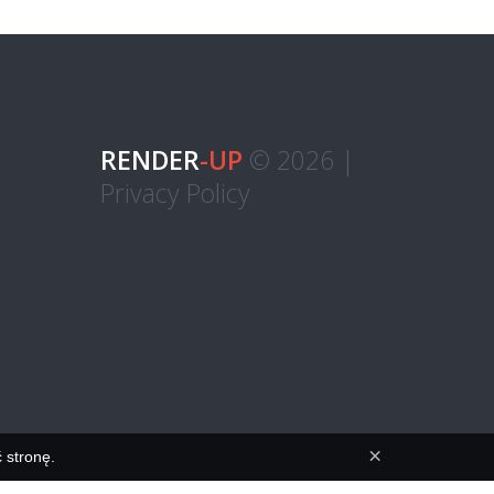
RENDER
-UP
© 2026 |
Privacy Policy
×
 stronę.