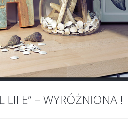
L LIFE” – WYRÓŻNIONA !