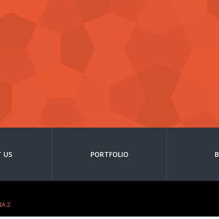
 US
PORTFOLIO
A 2