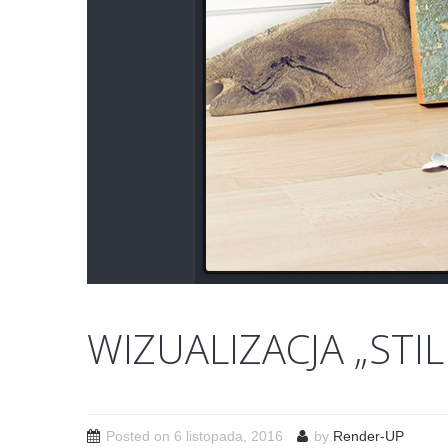
WIZUALIZACJA „STIL
Posted on
6 listopada, 2016
by
Render-UP