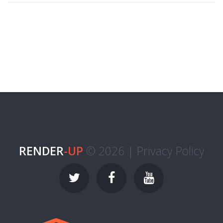
RENDER
-UP
© 2026 |
Privacy Policy