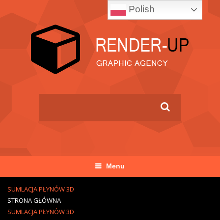
Polish
Menu
SUMLACJA PŁYNÓW 3D
STRONA GŁÓWNA
SUMLACJA PŁYNÓW 3D