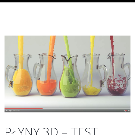
PŁYNY 3D – TEST